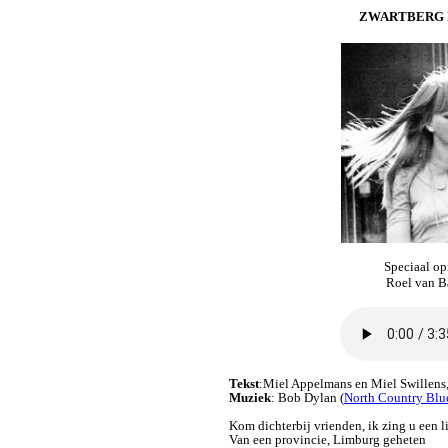
ZWARTBERG BL
Speciaal 
Roel van B
Tekst
:Miel Appelmans en Miel Swillens
Muziek
: Bob Dylan (
North Country Blu
Kom dichterbij vrienden, ik zing u een l
Van een provincie, Limburg geheten